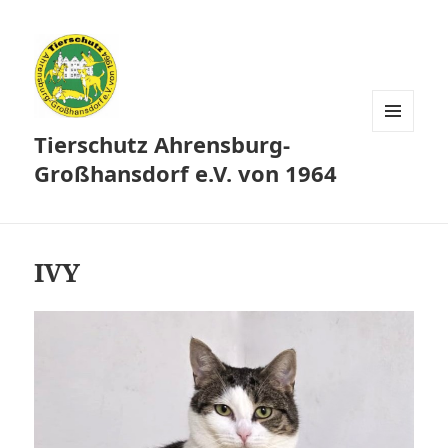
Tierschutz Ahrensburg-
MENÜ
UND
Großhansdorf e.V. von 1964
WIDGETS
IVY