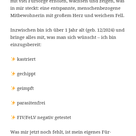
mit viel Fürsorge erholen, wachsen und zeigen, was
in mir steckt: eine entspannte, menschenbezogene
Mitbewohnerin mit großem Herz und weichem Fell.
Inzwischen bin ich über 1 Jahr alt (geb. 12/2024) und
bringe alles mit, was man sich wünscht – ich bin
einzugsbereit:
kastriert
gechippt
geimpft
parasitenfrei
FIV/FeLV negativ getestet
Was mir jetzt noch fehlt, ist mein eigenes Für-