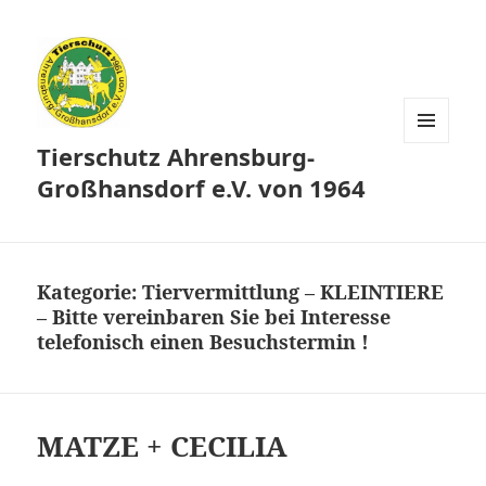
Tierschutz Ahrensburg-
MENÜ
UND
Großhansdorf e.V. von 1964
WIDGETS
Kategorie:
Tiervermittlung – KLEINTIERE
– Bitte vereinbaren Sie bei Interesse
telefonisch einen Besuchstermin !
MATZE + CECILIA