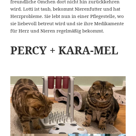
freundliche Ömchen dort nicht hin zurückkehren
wird. Lotti ist taub, bekommt Nierenfutter und hat
Herzprobleme. Sie lebt nun in einer Pflegestelle, wo
sie liebevoll betreut wird und sie ihre Medikamente
für Herz und Nieren regelmäßig bekommt.
PERCY + KARA-MEL