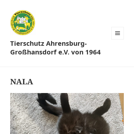
Tierschutz Ahrensburg-
MENÜ
UND
Großhansdorf e.V. von 1964
WIDGETS
NALA