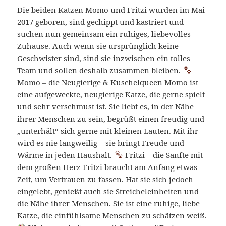
Die beiden Katzen Momo und Fritzi wurden im Mai
2017 geboren, sind gechippt und kastriert und
suchen nun gemeinsam ein ruhiges, liebevolles
Zuhause. Auch wenn sie ursprünglich keine
Geschwister sind, sind sie inzwischen ein tolles
Team und sollen deshalb zusammen bleiben.
Momo – die Neugierige & Kuschelqueen Momo ist
eine aufgeweckte, neugierige Katze, die gerne spielt
und sehr verschmust ist. Sie liebt es, in der Nähe
ihrer Menschen zu sein, begrüßt einen freudig und
„unterhält“ sich gerne mit kleinen Lauten. Mit ihr
wird es nie langweilig – sie bringt Freude und
Wärme in jeden Haushalt.
Fritzi – die Sanfte mit
dem großen Herz Fritzi braucht am Anfang etwas
Zeit, um Vertrauen zu fassen. Hat sie sich jedoch
eingelebt, genießt auch sie Streicheleinheiten und
die Nähe ihrer Menschen. Sie ist eine ruhige, liebe
Katze, die einfühlsame Menschen zu schätzen weiß.