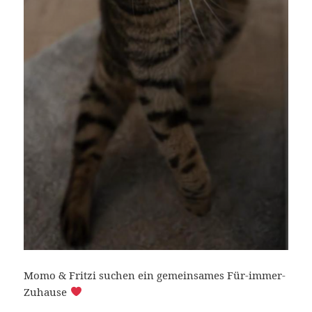
Momo & Fritzi suchen ein gemeinsames Für-immer-
Zuhause