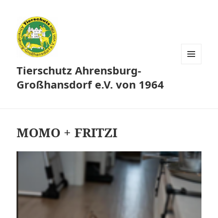
Tierschutz Ahrensburg-
MENÜ
UND
Großhansdorf e.V. von 1964
WIDGETS
MOMO + FRITZI