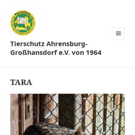
Tierschutz Ahrensburg-
MENÜ
UND
Großhansdorf e.V. von 1964
WIDGETS
TARA