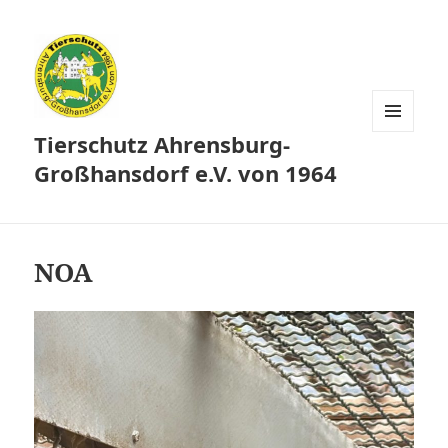
Tierschutz Ahrensburg-
MENÜ
UND
Großhansdorf e.V. von 1964
WIDGETS
NOA