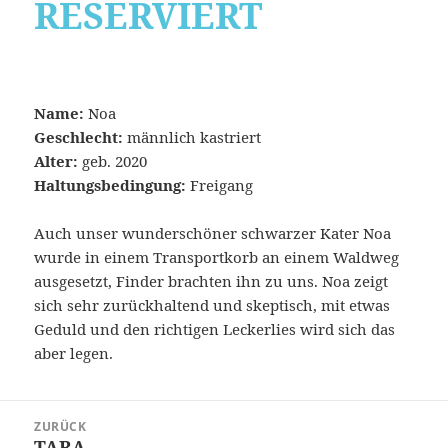
RESERVIERT
Name:
Noa
Geschlecht:
männlich kastriert
Alter:
geb. 2020
Haltungsbedingung:
Freigang
Auch unser wunderschöner schwarzer Kater Noa
wurde in einem Transportkorb an einem Waldweg
ausgesetzt, Finder brachten ihn zu uns. Noa zeigt
sich sehr zurückhaltend und skeptisch, mit etwas
Geduld und den richtigen Leckerlies wird sich das
aber legen.
Beitragsnavigation
ZURÜCK
TARA
Vorheriger