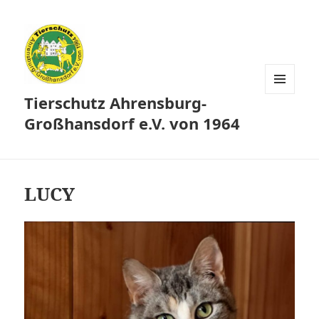
Tierschutz Ahrensburg-
MENÜ
UND
Großhansdorf e.V. von 1964
WIDGETS
LUCY