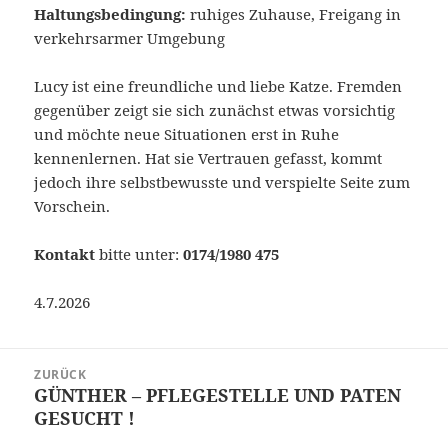
Haltungsbedingung:
ruhiges Zuhause, Freigang in
verkehrsarmer Umgebung
Lucy ist eine freundliche und liebe Katze. Fremden
gegenüber zeigt sie sich zunächst etwas vorsichtig
und möchte neue Situationen erst in Ruhe
kennenlernen. Hat sie Vertrauen gefasst, kommt
jedoch ihre selbstbewusste und verspielte Seite zum
Vorschein.
Kontakt
bitte unter:
0174/1980 475
4.7.2026
Beitragsnavigation
ZURÜCK
GÜNTHER – PFLEGESTELLE UND PATEN
Vorheriger
GESUCHT !
Beitrag: