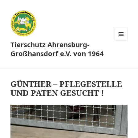
Tierschutz Ahrensburg-
MENÜ
UND
Großhansdorf e.V. von 1964
WIDGETS
GÜNTHER – PFLEGESTELLE
UND PATEN GESUCHT !