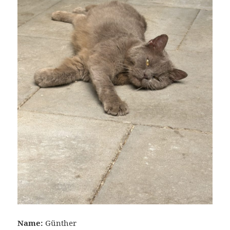
Name:
Günther