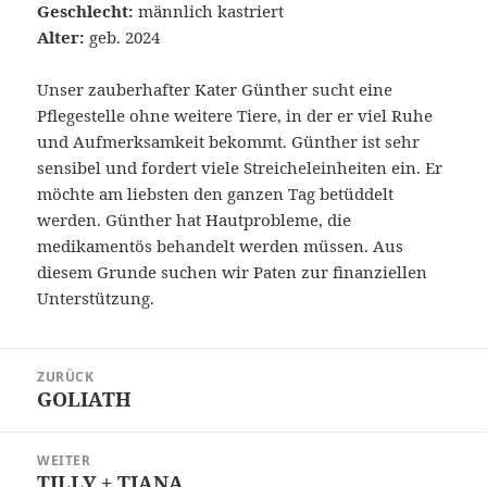
Geschlecht:
männlich kastriert
Alter:
geb. 2024
Unser zauberhafter Kater Günther sucht eine
Pflegestelle ohne weitere Tiere, in der er viel Ruhe
und Aufmerksamkeit bekommt. Günther ist sehr
sensibel und fordert viele Streicheleinheiten ein. Er
möchte am liebsten den ganzen Tag betüddelt
werden. Günther hat Hautprobleme, die
medikamentös behandelt werden müssen. Aus
diesem Grunde suchen wir Paten zur finanziellen
Unterstützung.
Beitragsnavigation
ZURÜCK
GOLIATH
Vorheriger
Beitrag:
WEITER
TILLY + TIANA
Nächster