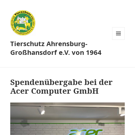
Tierschutz Ahrensburg-
MENÜ
UND
Großhansdorf e.V. von 1964
WIDGETS
Spendenübergabe bei der
Acer Computer GmbH