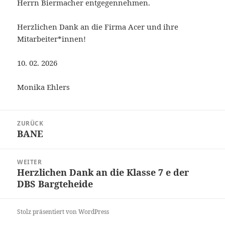
Herrn Biermacher entgegennehmen.
Herzlichen Dank an die Firma Acer und ihre
Mitarbeiter*innen!
10. 02. 2026
Monika Ehlers
Beitragsnavigation
ZURÜCK
BANE
Vorheriger
Beitrag:
WEITER
Herzlichen Dank an die Klasse 7 e der
Nächster
DBS Bargteheide
Beitrag:
Stolz präsentiert von WordPress