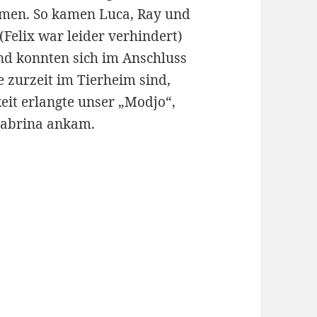
men. So kamen Luca, Ray und
(Felix war leider verhindert)
nd konnten sich im Anschluss
e zurzeit im Tierheim sind,
it erlangte unser „Modjo“,
 Sabrina ankam.