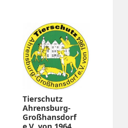
Tierschutz
Ahrensburg-
Großhansdorf
e.V. von 1964