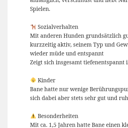
anhänglich, verschmust und liebt N
Spielen.
Sozialverhalten
Mit anderen Hunden grundsätzlich gut
kurzzeitig aktiv, seinem Typ und Gew
wieder müde und entspannt
Zeigt sich insgesamt tiefenentspann
Kinder
Bane hatte nur wenige Berührungspun
sich dabei aber stets sehr gut und ruh
Besonderheiten
Mit ca. 1,5 Jahren hatte Bane einen k