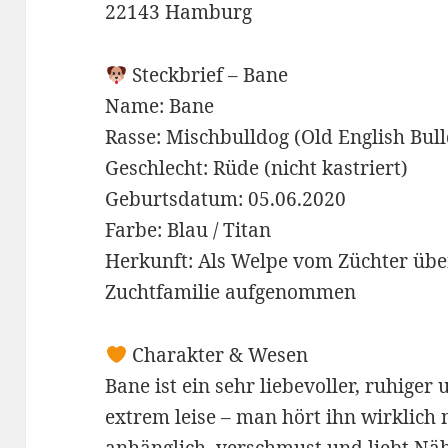
22143 Hamburg
Steckbrief – Bane
Name: Bane
Rasse: Mischbulldog (Old English Bul
Geschlecht: Rüde (nicht kastriert)
Geburtsdatum: 05.06.2020
Farbe: Blau / Titan
Herkunft: Als Welpe vom Züchter üb
Zuchtfamilie aufgenommen
Charakter & Wesen
Bane ist ein sehr liebevoller, ruhiger
extrem leise – man hört ihn wirklich n