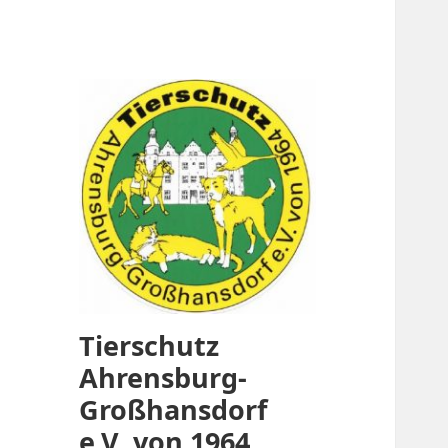
Tierschutz
Ahrensburg-
Großhansdorf
e.V. von 1964