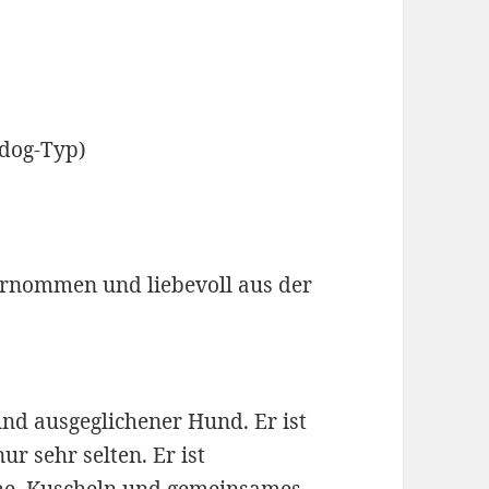
ldog-Typ)
ernommen und liebevoll aus der
 und ausgeglichener Hund. Er ist
ur sehr selten. Er ist