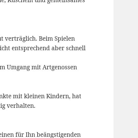
ähe, Kuscheln und gemeinsames
 verträglich. Beim Spielen
icht entsprechend aber schnell
t im Umgang mit Artgenossen
kte mit kleinen Kindern, hat
ig verhalten.
leinen für Ihn beängstigenden