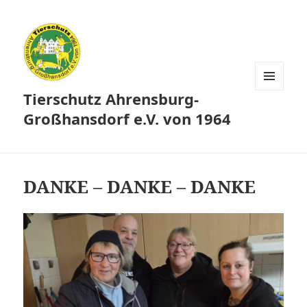
Tierschutz Ahrensburg-
MENÜ
UND
Großhansdorf e.V. von 1964
WIDGETS
DANKE – DANKE – DANKE