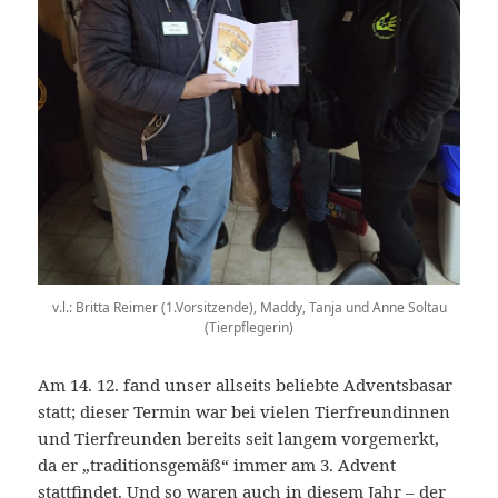
v.l.: Britta Reimer (1.Vorsitzende), Maddy, Tanja und Anne Soltau
(Tierpflegerin)
Am 14. 12. fand unser allseits beliebte Adventsbasar
statt; dieser Termin war bei vielen Tierfreundinnen
und Tierfreunden bereits seit langem vorgemerkt,
da er „traditionsgemäß“ immer am 3. Advent
stattfindet. Und so waren auch in diesem Jahr – der