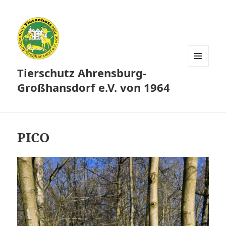
Tierschutz Ahrensburg-
MENÜ
UND
Großhansdorf e.V. von 1964
WIDGETS
PICO